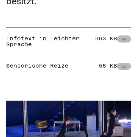
besitzt.“
Infotext in Leichter
363 KB
Sprache
Sensorische Reize
58 KB