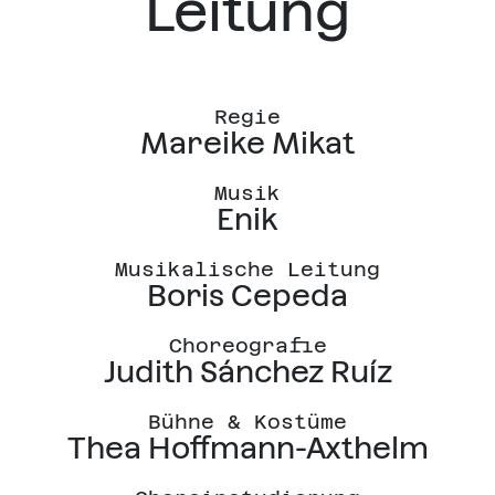
Leitung
Regie
Mareike Mikat
Musik
Enik
Musikalische Leitung
Boris Cepeda
Choreografie
Judith Sánchez Ruíz
Bühne & Kostüme
Thea Hoffmann-Axthelm