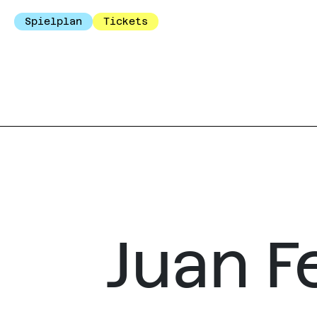
Spielplan
Tickets
Juan F