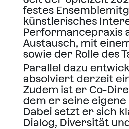
festes Ensemblemitgl
künstlerisches Intere
Performancepraxis a
Austausch, mit eine
sowie der Rolle des T
Parallel dazu entwic
absolviert derzeit 
Zudem ist er Co-Dire
dem er seine eigene 
Dabei setzt er sich k
Dialog, Diversität un