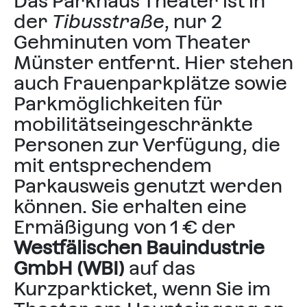
Das Parkhaus Theater ist in
der
Tibusstraße
, nur 2
Gehminuten vom Theater
Münster entfernt. Hier stehen
auch Frauenpark­plätze sowie
Parkmöglichkeiten für
mobilitätseingeschränkte
Personen zur Verfügung, die
mit entsprechendem
Parkausweis genutzt werden
können. Sie erhalten eine
Ermäßigung von 1 € der
Westfälischen Bauindustrie
GmbH (WBI)
auf das
Kurzparkticket, wenn Sie im