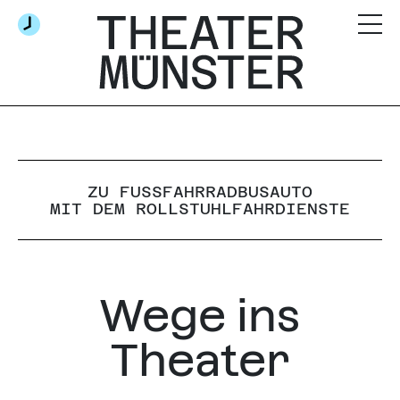
ZU FUSS
FAHRRAD
BUS
AUTO
MIT DEM ROLLSTUHL
FAHRDIENSTE
Wege ins
Theater