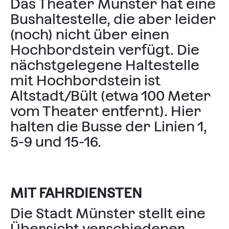
Das Theater Münster hat eine
Bushaltestelle, die aber leider
(noch) nicht über einen
Hochbordstein verfügt. Die
nächstgelegene Haltestelle
mit Hochbordstein ist
Altstadt/Bült (etwa 100 Meter
vom Theater entfernt). Hier
halten die Busse der Linien 1,
5-9 und 15-16.
MIT FAHRDIENSTEN
Die Stadt Münster stellt eine
Übersicht verschiedener