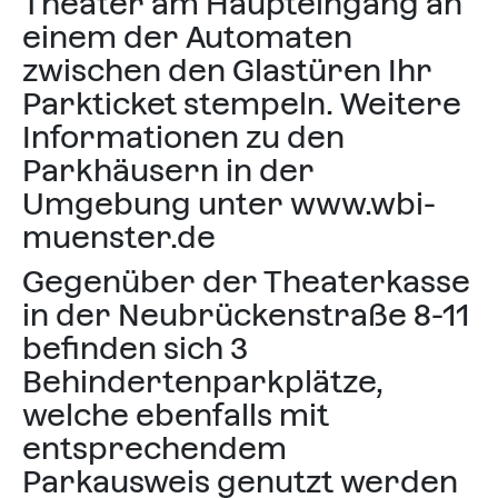
Theater am Haupteingang an
einem der Automaten
zwischen den Glastüren Ihr
Parkticket stempeln. Weitere
Informationen zu den
Parkhäusern in der
Umgebung unter
www.wbi-
muenster.de
Gegenüber der Theaterkasse
in der Neubrückenstraße 8-11
befinden sich 3
Behindertenparkplätze,
welche ebenfalls mit
entsprechendem
Parkausweis genutzt werden