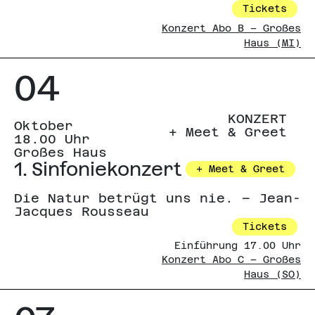
Tickets
Konzert Abo B – Großes
Haus (MI)
04
KONZERT
Oktober
+ Meet & Greet
18.00 Uhr
Großes Haus
1. Sinfoniekonzert
+ Meet & Greet
Die Natur betrügt uns nie. – Jean-
Jacques Rousseau
Tickets
Einführung 17.00 Uhr
Konzert Abo C – Großes
Haus (SO)