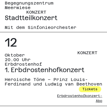
Begegnungszentrum
Meerwiese
KONZERT
Stadtteilkonzert
Mit dem Sinfonieorchester
12
KONZERT
Oktober
20.00 Uhr
Erbdrostenhof
1. Erbdrostenhofkonzert
Heroische Töne – Prinz Louis-
Ferdinand und Ludwig van Beethoven
Tickets
Erbdrostenhofkonzert-
Abo