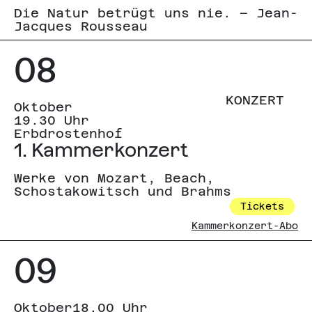
Die Natur betrügt uns nie. – Jean-
Jacques Rousseau
08
KONZERT
Oktober
19.30 Uhr
Erbdrostenhof
1. Kammerkonzert
Werke von Mozart, Beach,
Schostakowitsch und Brahms
Tickets
Kammerkonzert-Abo
09
Oktober
18.00 Uhr