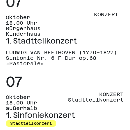
07
KONZERT
Oktober
18.00 Uhr
Bürgerhaus
Kinderhaus
1. Stadtteilkonzert
LUDWIG VAN BEETHOVEN (1770–1827)
Sinfonie Nr. 6 F-Dur op.68
»Pastorale«
07
KONZERT
Oktober
Stadtteilkonzert
18.00 Uhr
außerhalb
1. Sinfoniekonzert
Stadtteilkonzert