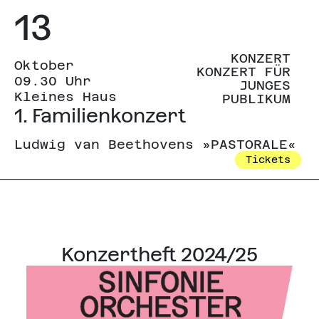
13
KONZERT
Oktober
KONZERT FÜR
09.30 Uhr
JUNGES
Kleines Haus
PUBLIKUM
1. Familienkonzert
Ludwig van Beethovens »PASTORALE«
Tickets
Konzertheft 2024/25