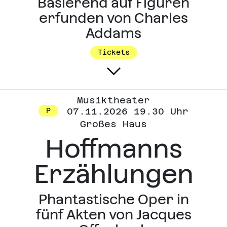
Basierend auf Figuren
erfunden von Charles
Addams
Tickets
Musiktheater
07.11.2026 19.30 Uhr
P
Großes Haus
Hoffmanns
Erzählungen
Phantastische Oper in
fünf Akten von Jacques