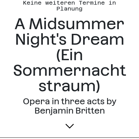
Keine weiteren Termine in
Planung
A Midsummer
Night's Dream
(Ein
Sommernacht
straum)
Opera in three acts by
Benjamin Britten