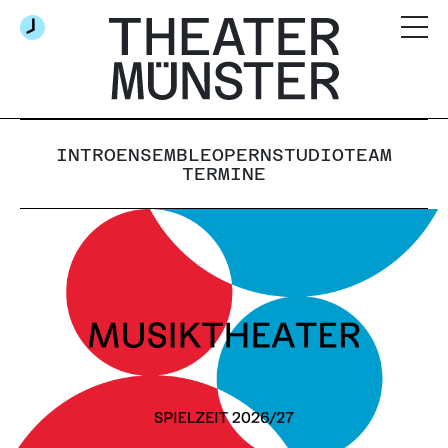
INTRO
ENSEMBLE
OPERNSTUDIO
TEAM
TERMINE