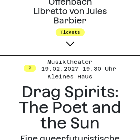
Offenbach
Libretto von Jules
Barbier
Tickets
Musiktheater
19.02.2027 19.30 Uhr
P
Kleines Haus
Drag Spirits:
The Poet and
the Sun
Eine queerfuturistische