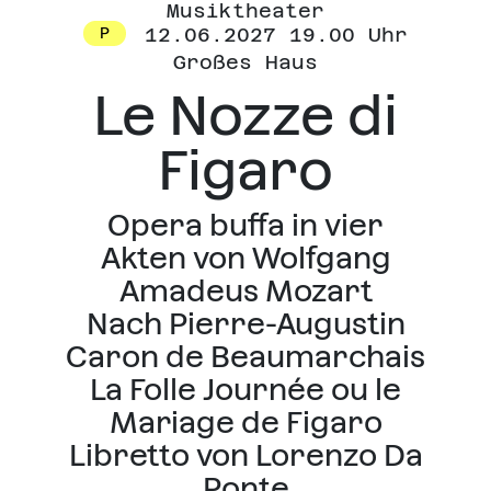
Musiktheater
12.06.2027 19.00 Uhr
P
Großes Haus
Le Nozze di
Figaro
Opera buffa in vier
Akten von Wolfgang
Amadeus Mozart
Nach Pierre-Augustin
Caron de Beaumarchais
La Folle Journée ou le
Mariage de Figaro
Libretto von Lorenzo Da
Ponte