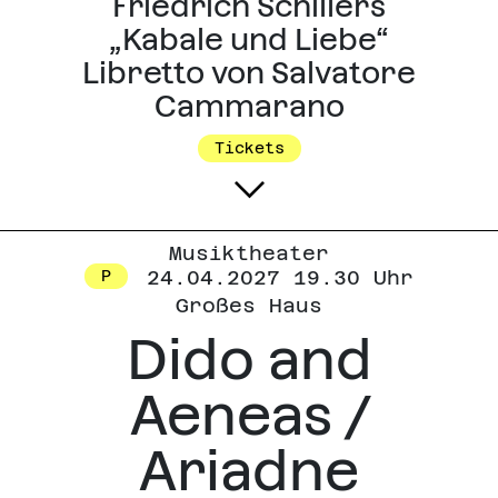
Friedrich Schillers
„Kabale und Liebe“
Libretto von Salvatore
Cammarano
Tickets
Musiktheater
24.04.2027 19.30 Uhr
P
Großes Haus
Dido and
Aeneas /
Ariadne