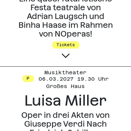
Festa teatrale von
Adrian Laugsch und
Binha Haase im Rahmen
von NOperas!
Tickets
Musiktheater
06.03.2027 19.30 Uhr
P
Großes Haus
Luisa Miller
Oper in drei Akten von
Giuseppe Verdi Nach