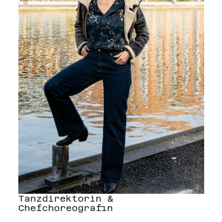
Tanzdirektorin &
Chefchoreografin