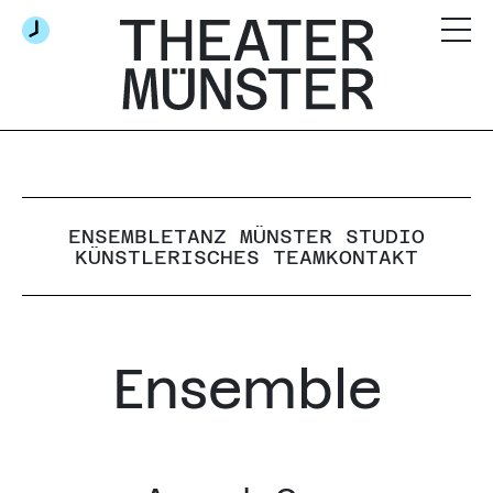
ENSEMBLE
TANZ MÜNSTER STUDIO
KÜNSTLERISCHES TEAM
KONTAKT
Ensemble