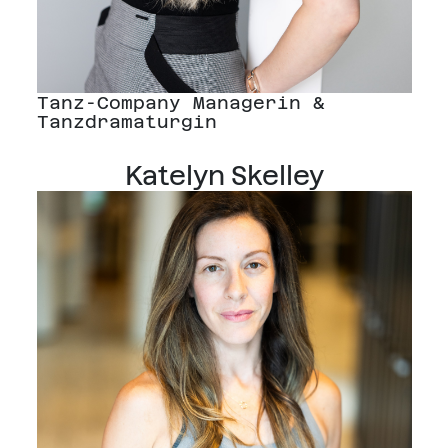
Tanz-Company Managerin &
Tanzdramaturgin
Katelyn Skelley