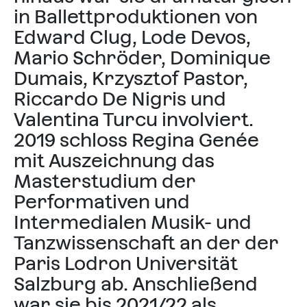
in Ballettproduktionen von
Edward Clug, Lode Devos,
Mario Schröder, Dominique
Dumais, Krzysztof Pastor,
Riccardo De Nigris und
Valentina Turcu involviert.
2019 schloss Regina Genée
mit Auszeichnung das
Masterstudium der
Performativen und
Intermedialen Musik- und
Tanzwissenschaft an der der
Paris Lodron Universität
Salzburg ab. Anschließend
war sie bis 2021/22 als