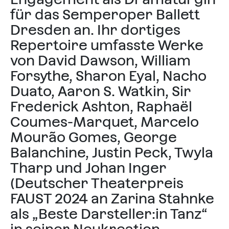
für das Semperoper Ballett
Dresden an. Ihr dortiges
Repertoire umfasste Werke
von David Dawson, William
Forsythe, Sharon Eyal, Nacho
Duato, Aaron S. Watkin, Sir
Frederick Ashton, Raphaël
Coumes-Marquet, Marcelo
Mourão Gomes, George
Balanchine, Justin Peck, Twyla
Tharp und Johan Inger
(Deutscher Theaterpreis
FAUST 2024 an Zarina Stahnke
als „Beste Darsteller:in Tanz“