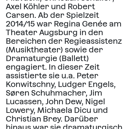
Axel Köhler und Robert
Carsen. Ab der Spielzeit
2014/15 war Regina Genée am
Theater Augsburg in den
Bereichen der Regieassistenz
(Musiktheater) sowie der
Dramaturgie (Ballett)
engagiert. In dieser Zeit
assistierte sie u.a. Peter
Konwitschny, Ludger Engels,
Søren Schuhmacher, Jim
Lucassen, John Dew, Nigel
Lowery, Michaela Dicu und
Christian Brey. Darüber
hinaus war sie dramaturgisch