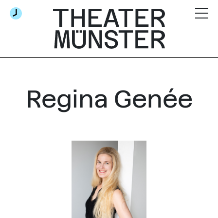
Regina Genée