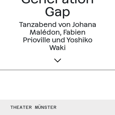
Gap
Tanzabend von Johana
Malédon, Fabien
Prioville und Yoshiko
Waki
THEATER MÜNSTER