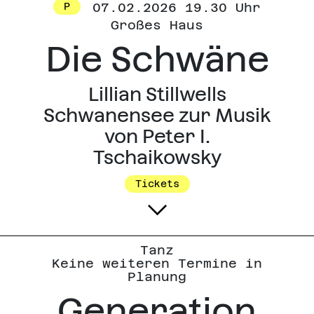
07.02.2026 19.30 Uhr
P
Großes Haus
Die Schwäne
Lillian Stillwells
Schwanensee zur Musik
von Peter I.
Tschaikowsky
Tickets
Tanz
Keine weiteren Termine in
Planung
Generation