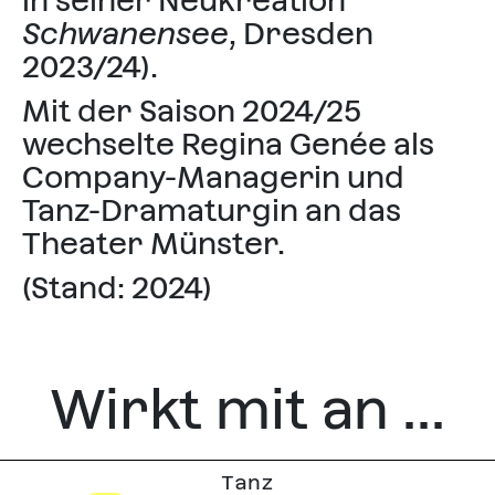
in seiner Neukreation
Schwanensee
, Dresden
2023/24).
Mit der Saison 2024/25
wechselte Regina Genée als
Company-Managerin und
Tanz-Dramaturgin an das
Theater Münster.
(Stand: 2024)
Wirkt mit an ...
Tanz