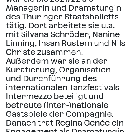
Managerin und Dramaturgin
des Thüringer Staatsballetts
tätig. Dort arbeitete sie u.a.
mit Silvana Schröder, Nanine
Linning, Ihsan Rustem und Nils
Christe zusammen.
Außerdem war sie an der
Kuratierung, Organisation
und Durchführung des
internationalen Tanzfestivals
Intermezzo beteiligt und
betreute (inter-)nationale
Gastspiele der Compagnie.
Danach trat Regina Genée ein
Engagement als Dramaturgin