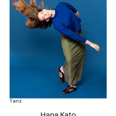
Tanz
Hana Kato