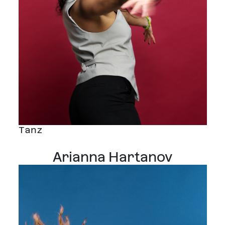
Tanz
Arianna Hartanov