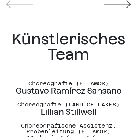
Künstlerisches
Team
Choreografie (EL AMOR)
Gustavo Ramírez Sansano
Choreografie (LAND OF LAKES)
Lillian Stillwell
Choreografische Assistenz,
Probenleitung (EL AMOR)