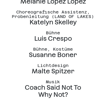
Melanie López López
Choreografische Assistenz,
Probenleitung (LAND OF LAKES)
Katelyn Skelley
Bühne
Luis Crespo
Bühne, Kostüme
Susanne Boner
Lichtdesign
Malte Spitzer
Musik
Coach Said Not To
Why Not?