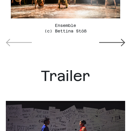
Ensemble
Ba
(c) Bettina Stöß
Trailer