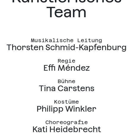
Team
Musikalische Leitung
Thorsten Schmid-Kapfenburg
Regie
Effi Méndez
Bühne
Tina Carstens
Kostüme
Philipp Winkler
Choreografie
Kati Heidebrecht