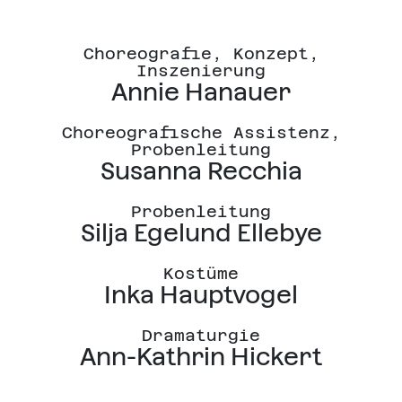
Choreografie, Konzept,
Inszenierung
Annie Hanauer
Choreografische Assistenz,
Probenleitung
Susanna Recchia
Probenleitung
Silja Egelund Ellebye
Kostüme
Inka Hauptvogel
Dramaturgie
Ann-Kathrin Hickert