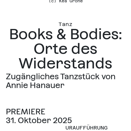
(c) Kea Gröne
Tanz
Books & Bodies:
Orte des
Widerstands
Zugängliches Tanzstück von
Annie Hanauer
PREMIERE
31. Oktober 2025
URAUFFÜHRUNG