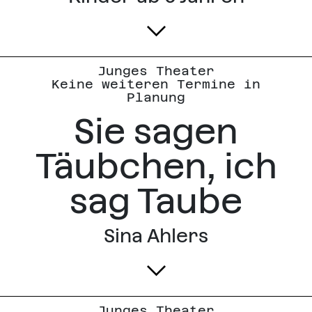
Junges Theater
Keine weiteren Termine in
Planung
Sie sagen
Täubchen, ich
sag Taube
Sina Ahlers
Junges Theater