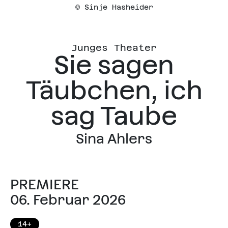
© Sinje Hasheider
Junges Theater
Sie sagen
Täubchen, ich
sag Taube
Sina Ahlers
PREMIERE
06. Februar 2026
14+