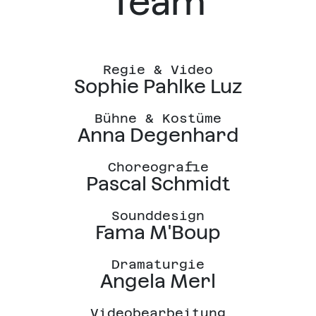
Team
Regie & Video
Sophie Pahlke Luz
Bühne & Kostüme
Anna Degenhard
Choreografie
Pascal Schmidt
Sounddesign
Fama M'Boup
Dramaturgie
Angela Merl
Videobearbeitung