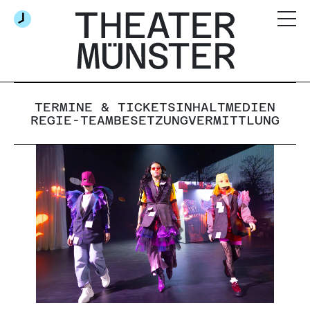
TERMINE & TICKETS
INHALT
MEDIEN
REGIE-TEAM
BESETZUNG
VERMITTLUNG