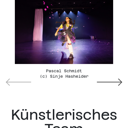
Pascal Schmidt
R
(c) Sinje Hasheider
Künstlerisches