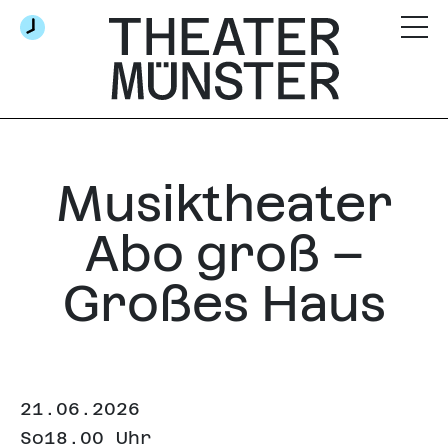
Musiktheater
Abo groß –
Großes Haus
21.06.2026
So
18.00 Uhr