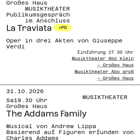
Großes Haus
MUSIKTHEATER
Publikumsgespräch
im Anschluss
La Traviata
+PG
Oper in drei Akten von Giuseppe
Verdi
Einführung 17.30 Uhr
Musiktheater Abo klein
– Großes Haus
Musiktheater Abo groß
– Großes Haus
31.10.2026
MUSIKTHEATER
Sa
19.30 Uhr
Großes Haus
The Addams Family
Musical von Andrew Lippa
Basierend auf Figuren erfunden von
Charles Addams