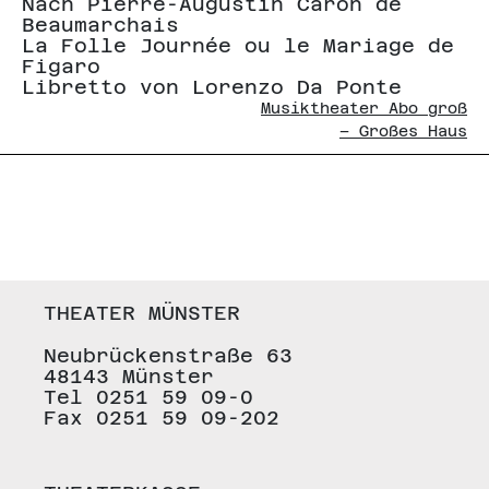
Nach Pierre-Augustin Caron de
Beaumarchais
La Folle Journée ou le Mariage de
Figaro
Libretto von Lorenzo Da Ponte
Musiktheater Abo groß
– Großes Haus
THEATER MÜNSTER
Neubrückenstraße 63
48143 Münster
Tel 0251 59 09-0
Fax 0251 59 09-202