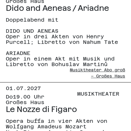
Großes Haus
Dido and Aeneas / Ariadne
Doppelabend mit
DIDO UND AENEAS
Oper in drei Akten von Henry
Purcell; Libretto von Nahum Tate
ARIADNE
Oper in einem Akt mit Musik und
Libretto von Bohuslav Martinů
Musiktheater Abo groß
– Großes Haus
01.07.2027
MUSIKTHEATER
Do
19.00 Uhr
Großes Haus
Le Nozze di Figaro
Opera buffa in vier Akten von
Wolfgang Amadeus Mozart