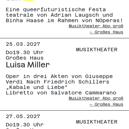
Eine queerfuturistische Festa
teatrale von Adrian Laugsch und
Binha Haase im Rahmen von NOperas!
Musiktheater Abo groß
– Großes Haus
25.03.2027
MUSIKTHEATER
Do
19.30 Uhr
Großes Haus
Luisa Miller
Oper in drei Akten von Giuseppe
Verdi Nach Friedrich Schillers
„Kabale und Liebe“
Libretto von Salvatore Cammarano
Musiktheater Abo groß
– Großes Haus
27.05.2027
MUSIKTHEATER
Do
19.30 Uhr