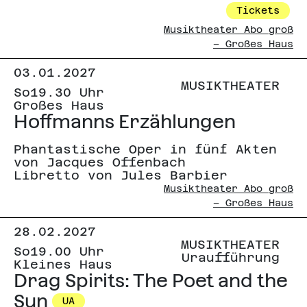
Tickets
Musiktheater Abo groß
– Großes Haus
03.01.2027
MUSIKTHEATER
So
19.30 Uhr
Großes Haus
Hoffmanns Erzählungen
Phantastische Oper in fünf Akten
von Jacques Offenbach
Libretto von Jules Barbier
Musiktheater Abo groß
– Großes Haus
28.02.2027
MUSIKTHEATER
So
19.00 Uhr
Uraufführung
Kleines Haus
Drag Spirits: The Poet and the
Sun
UA