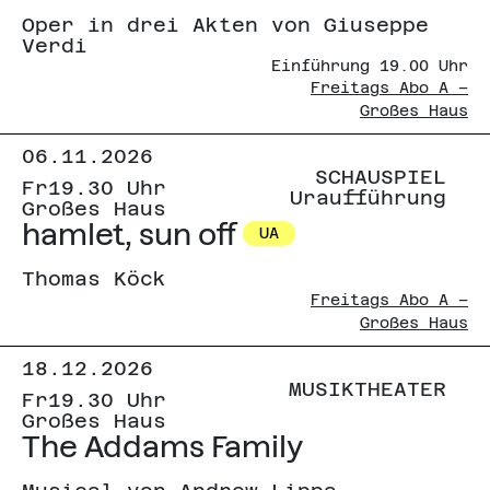
Oper in drei Akten von Giuseppe
Verdi
Einführung 19.00 Uhr
Freitags Abo A –
Großes Haus
06.11.2026
SCHAUSPIEL
Fr
19.30 Uhr
Uraufführung
Großes Haus
hamlet, sun off
UA
Thomas Köck
Freitags Abo A –
Großes Haus
18.12.2026
MUSIKTHEATER
Fr
19.30 Uhr
Großes Haus
The Addams Family