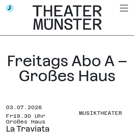
Freitags Abo A –
Großes Haus
03.07.2026
MUSIKTHEATER
Fr
19.30 Uhr
Großes Haus
La Traviata