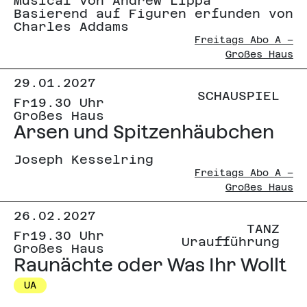
Musical von Andrew Lippa
Basierend auf Figuren erfunden von
Charles Addams
Freitags Abo A –
Großes Haus
29.01.2027
SCHAUSPIEL
Fr
19.30 Uhr
Großes Haus
Arsen und Spitzenhäubchen
Joseph Kesselring
Freitags Abo A –
Großes Haus
26.02.2027
TANZ
Fr
19.30 Uhr
Uraufführung
Großes Haus
Raunächte oder Was Ihr Wollt
UA