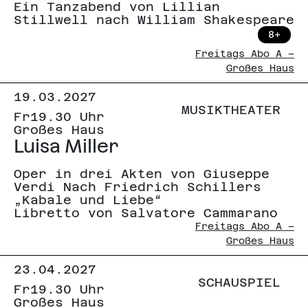
Ein Tanzabend von Lillian
Stillwell nach William Shakespeare
8+
Freitags Abo A –
Großes Haus
19.03.2027
MUSIKTHEATER
Fr
19.30 Uhr
Großes Haus
Luisa Miller
Oper in drei Akten von Giuseppe
Verdi Nach Friedrich Schillers
„Kabale und Liebe“
Libretto von Salvatore Cammarano
Freitags Abo A –
Großes Haus
23.04.2027
SCHAUSPIEL
Fr
19.30 Uhr
Großes Haus