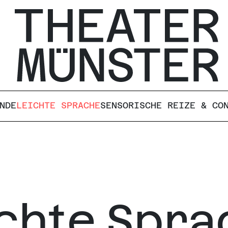
NDE
LEICHTE SPRACHE
SENSORISCHE REIZE & CO
ichte Spra