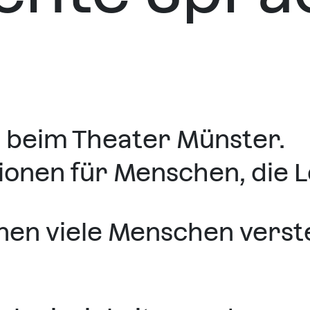
 beim Theater Münster.
tionen für Menschen, die 
nen viele Menschen verst