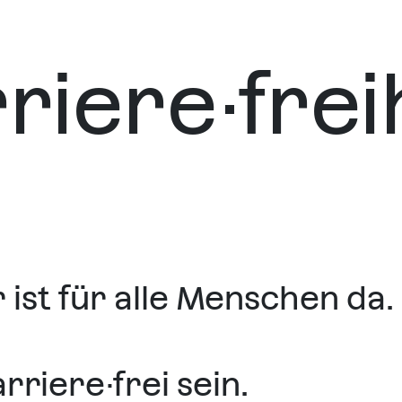
riere·frei
ist für alle Menschen da.
rriere·frei sein.