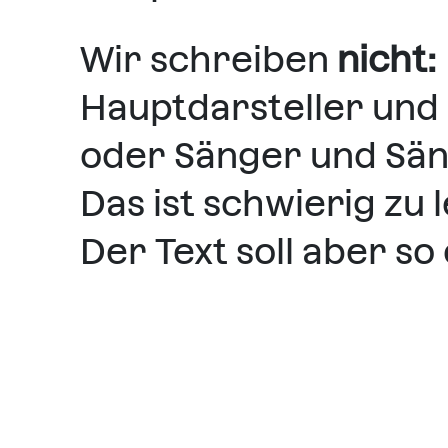
Wir schreiben
nicht:
Hauptdarsteller und
oder Sänger und Sä
Das ist schwierig zu 
Der Text soll aber so