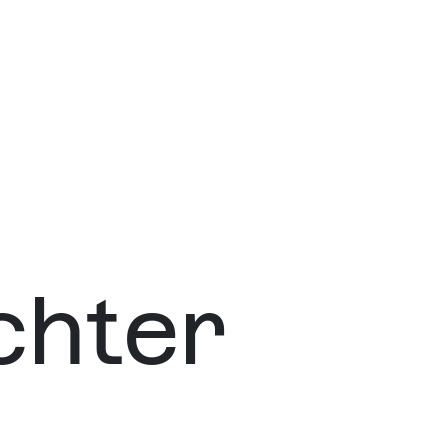
chter