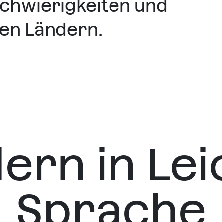
chwierigkeiten und
en Ländern.
ern in Lei
Sprache