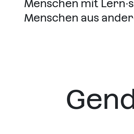
Menschen mit Lern·s
Menschen aus ander
Gend