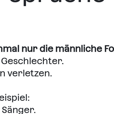
mal nur die männliche F
Geschlechter.
n verletzen.
ispiel:
 Sänger.