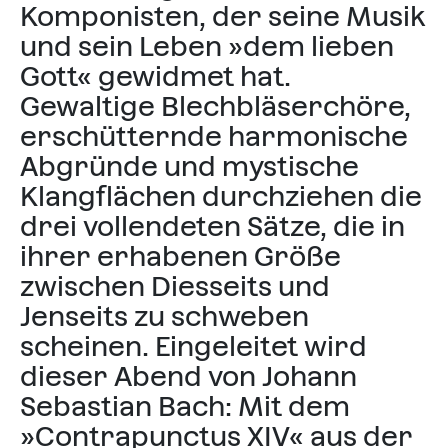
Komponisten, der seine Musik
und sein Leben »dem lieben
Gott« gewidmet hat.
Gewaltige Blechbläserchöre,
erschütternde harmonische
Abgründe und mystische
Klangflächen durchziehen die
drei vollendeten Sätze, die in
ihrer erhabenen Größe
zwischen Diesseits und
Jenseits zu schweben
scheinen. Eingeleitet wird
dieser Abend von Johann
Sebastian Bach: Mit dem
»Contrapunctus XIV« aus der