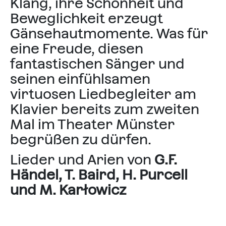
Klang, ihre Schönheit und
Beweglichkeit erzeugt
Gänsehautmomente. Was für
eine Freude, diesen
fantastischen Sänger und
seinen einfühlsamen
virtuosen Liedbegleiter am
Klavier bereits zum zweiten
Mal im Theater Münster
begrüßen zu dürfen.
Lieder und Arien von
G.F.
Händel, T. Baird, H. Purcell
und M. Karłowicz