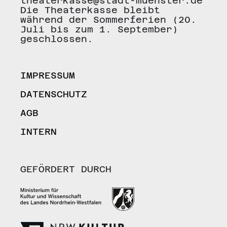
theaterkasse@stadt-muenster.de
Die Theaterkasse bleibt
während der Sommerferien (20.
Juli bis zum 1. September)
geschlossen.
IMPRESSUM
DATENSCHUTZ
AGB
INTERN
GEFÖRDERT DURCH