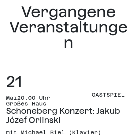
Vergangene
Veranstaltunge
n
21
GASTSPIEL
Mai
20.00 Uhr
Großes Haus
Schoneberg Konzert: Jakub
Józef Orlinski
mit Michael Biel (Klavier)