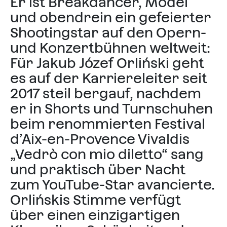
Er ist Breakdancer, Model
und obendrein ein gefeierter
Shootingstar auf den Opern-
und Konzertbühnen weltweit:
Für Jakub Józef Orliński geht
es auf der Karriereleiter seit
2017 steil bergauf, nachdem
er in Shorts und Turnschuhen
beim renommierten Festival
d’Aix-en-Provence Vivaldis
„Vedrò con mio diletto“ sang
und praktisch über Nacht
zum YouTube-Star avancierte.
Orlińskis Stimme verfügt
über einen einzigartigen