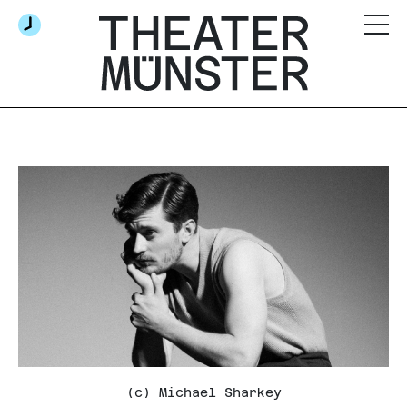
(c) Michael Sharkey