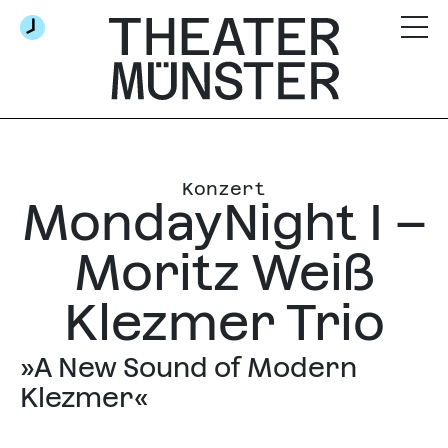
Konzert
MondayNight I –
Moritz Weiß
Klezmer Trio
»A New Sound of Modern
Klezmer«