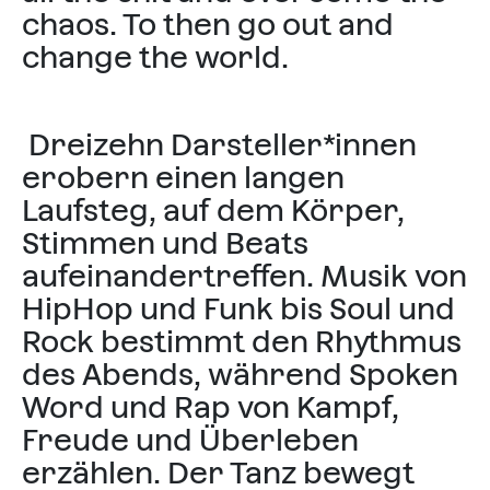
chaos. To then go out and
change the world.
Dreizehn Darsteller*innen
erobern einen langen
Laufsteg, auf dem Körper,
Stimmen und Beats
aufeinandertreffen. Musik von
HipHop und Funk bis Soul und
Rock bestimmt den Rhythmus
des Abends, während Spoken
Word und Rap von Kampf,
Freude und Überleben
erzählen. Der Tanz bewegt