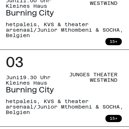
Juni
11.00 Uhr
WESTWIND
Kleines Haus
Burning City
hetpaleis, KVS & theater
arsenaal/Junior Mthombeni & SOCHA,
Belgien
15+
03
JUNGES THEATER
Juni
19.30 Uhr
WESTWIND
Kleines Haus
Burning City
hetpaleis, KVS & theater
arsenaal/Junior Mthombeni & SOCHA,
Belgien
15+