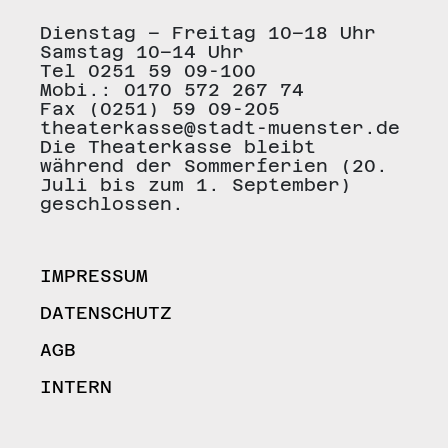
Dienstag – Freitag 10–18 Uhr
Samstag 10–14 Uhr
Tel 0251 59 09-100
Mobi.: 0170 572 267 74
Fax (0251) 59 09-205
theaterkasse@stadt-muenster.de
Die Theaterkasse bleibt
während der Sommerferien (20.
Juli bis zum 1. September)
geschlossen.
IMPRESSUM
DATENSCHUTZ
AGB
INTERN