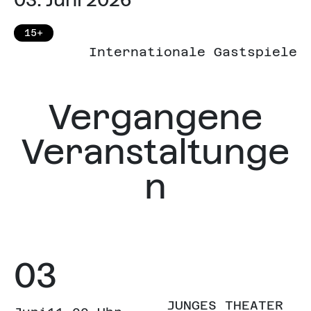
15+
Internationale Gastspiele
Vergangene
Veranstaltunge
n
03
JUNGES THEATER