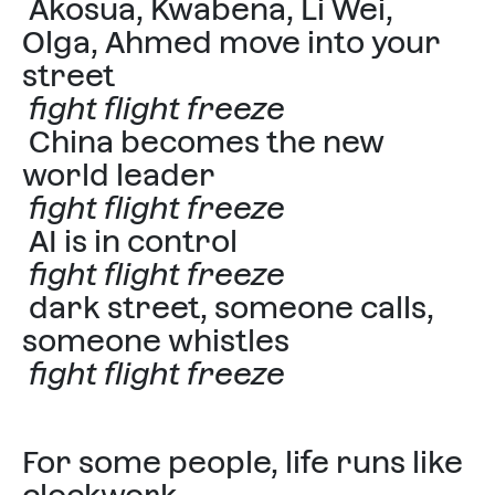
Akosua, Kwabena, Li Wei,
Olga, Ahmed move into your
street
fight flight freeze
China becomes the new
world leader
fight flight freeze
AI is in control
fight flight freeze
dark street, someone calls,
someone whistles
fight flight freeze
For some people, life runs like