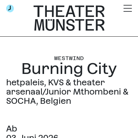
WESTWIND
Burning City
hetpaleis, KVS & theater
arsenaal/Junior Mthombeni &
SOCHA, Belgien
Ab
03. Juni 2026