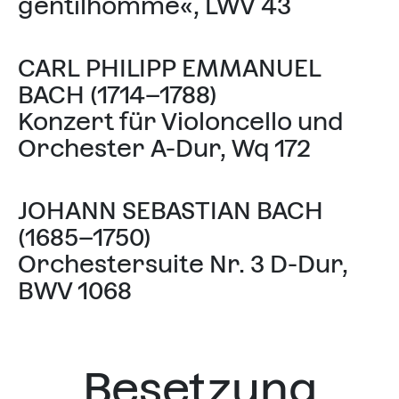
gentilhomme«, LWV 43
CARL PHILIPP EMMANUEL
BACH (1714–1788)
Konzert für Violoncello und
Orchester A-Dur, Wq 172
JOHANN SEBASTIAN BACH
(1685–1750)
Orchestersuite Nr. 3 D-Dur,
BWV 1068
Besetzung