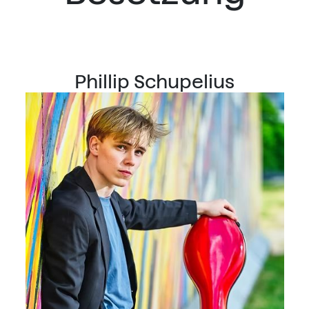
Phillip Schupelius