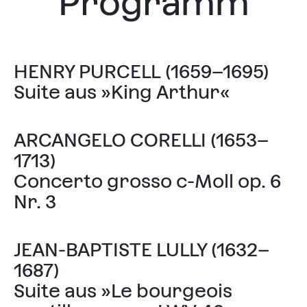
Programm
HENRY PURCELL (1659–1695)
Suite aus »King Arthur«
ARCANGELO CORELLI (1653–
1713)
Concerto grosso c-Moll op. 6
Nr. 3
JEAN-BAPTISTE LULLY (1632–
1687)
Suite aus »Le bourgeois