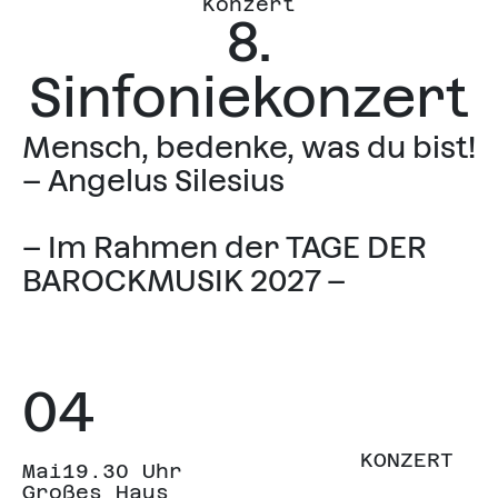
Konzert
8.
Sinfoniekonzert
Mensch, bedenke, was du bist!
– Angelus Silesius
– Im Rahmen der TAGE DER
BAROCKMUSIK 2027 –
04
KONZERT
Mai
19.30 Uhr
Großes Haus