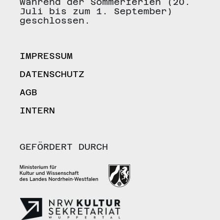
während der Sommerferien (20.
Juli bis zum 1. September)
geschlossen.
IMPRESSUM
DATENSCHUTZ
AGB
INTERN
GEFÖRDERT DURCH