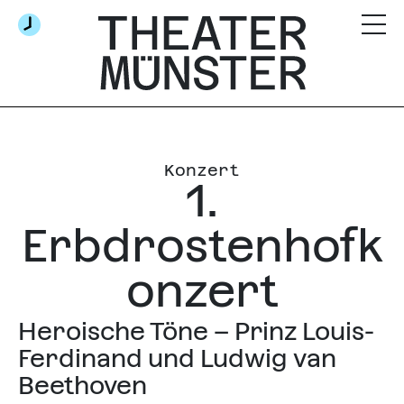
Konzert
1.
Erbdrostenhofk
onzert
Heroische Töne – Prinz Louis-
Ferdinand und Ludwig van
Beethoven