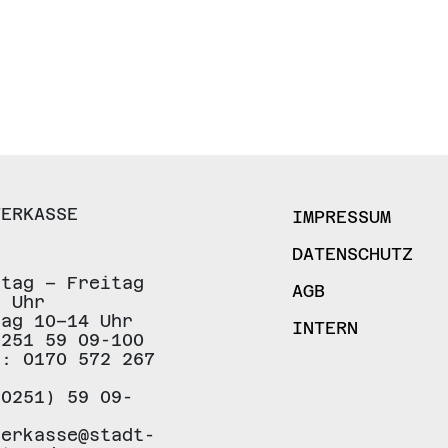
TERKASSE
IMPRESSUM
DATENSCHUTZ
stag – Freitag
AGB
8 Uhr
tag 10–14 Uhr
INTERN
0251 59 09-100
.: 0170 572 267
(0251) 59 09-
terkasse@stadt-