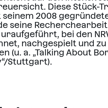
euersicht. Diese Stück-Tri
 seinem 2008 gegründet
de seine Recherchearbeit
uraufgeführt, bei den N
net, nachgespielt und zu
en (u. a. „Talking About 
/Stuttgart).