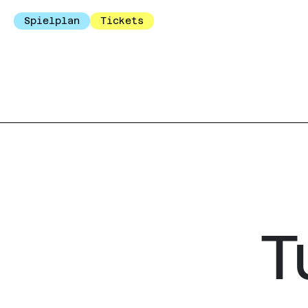
Spielplan
Tickets
T