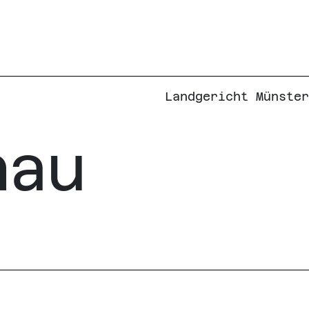
Landgericht Münster
nau