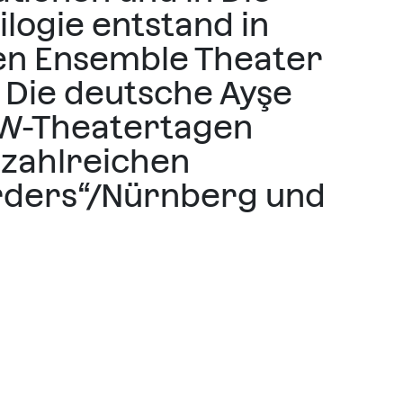
logie entstand in
en Ensemble Theater
 Die deutsche Ayşe
RW-Theatertagen
 zahlreichen
Borders“/Nürnberg und