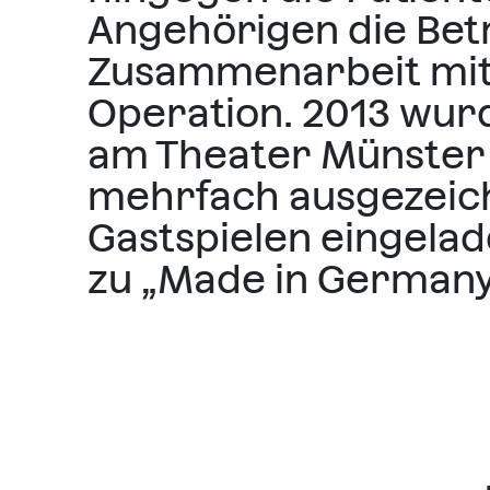
Angehörigen die Betr
Zusammenarbeit mit
Operation. 2013 wur
am Theater Münster 
mehrfach ausgezeich
Gastspielen eingelad
zu „Made in Germany“