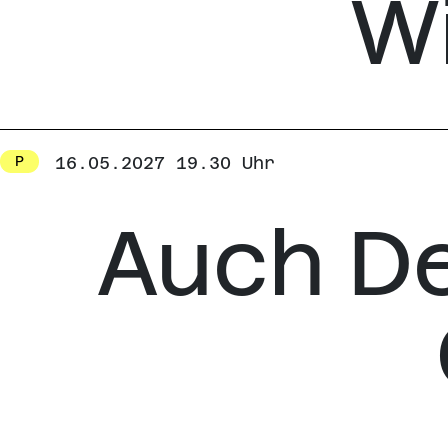
Wi
16.05.2027 19.30 Uhr
P
Auch De