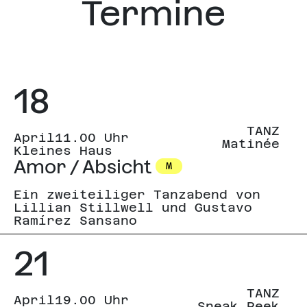
Termine
18
TANZ
April
11.00 Uhr
Matinée
Kleines Haus
Amor / Absicht
M
Ein zweiteiliger Tanzabend von
Lillian Stillwell und Gustavo
Ramírez Sansano
21
TANZ
April
19.00 Uhr
Sneak Peek