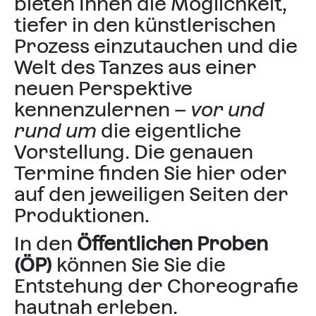
bieten Ihnen die Möglichkeit,
tiefer in den künstlerischen
Prozess einzutauchen und die
Welt des Tanzes aus einer
neuen Perspektive
kennenzulernen –
vor und
rund um
die eigentliche
Vorstellung. Die genauen
Termine finden Sie hier oder
auf den jeweiligen Seiten der
Produktionen.
In den
Öffentlichen Proben
(ÖP)
können Sie Sie die
Entstehung der Choreografie
hautnah erleben.