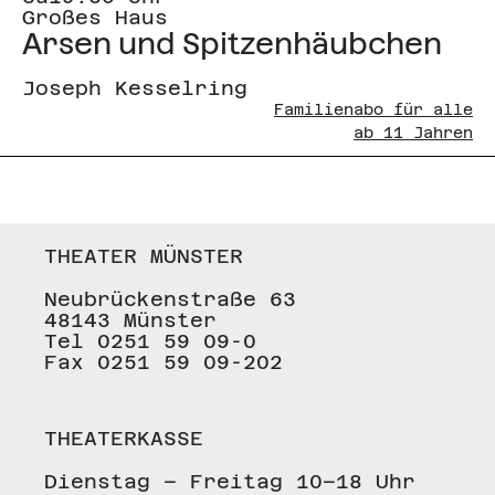
Großes Haus
Arsen und Spitzenhäubchen
Joseph Kesselring
Familienabo für alle
ab 11 Jahren
THEATER MÜNSTER
Neubrückenstraße 63
48143 Münster
Tel 0251 59 09-0
Fax 0251 59 09-202
THEATERKASSE
Dienstag – Freitag 10–18 Uhr