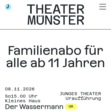
Familienabo für
alle ab 11 Jahren
08.11.2026
JUNGES THEATER
So
15.00 Uhr
Uraufführung
Kleines Haus
Der Wassermann
UA