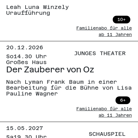
Leah Luna Winzely
Uraufführung
10+
Familienabo für alle
ab 11 Jahren
20.12.2026
JUNGES THEATER
So
14.30 Uhr
Großes Haus
Der Zauberer von Oz
Nach Lyman Frank Baum in einer
Bearbeitung für die Bühne von Lisa
Pauline Wagner
6+
Familienabo für alle
ab 11 Jahren
15.05.2027
SCHAUSPIEL
Sa
19.30 Uhr