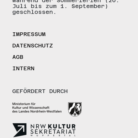
während der Sommerferien (20.
Juli bis zum 1. September)
geschlossen.
IMPRESSUM
DATENSCHUTZ
AGB
INTERN
GEFÖRDERT DURCH