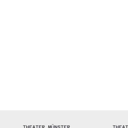
THEATER MÜNSTER
THEA