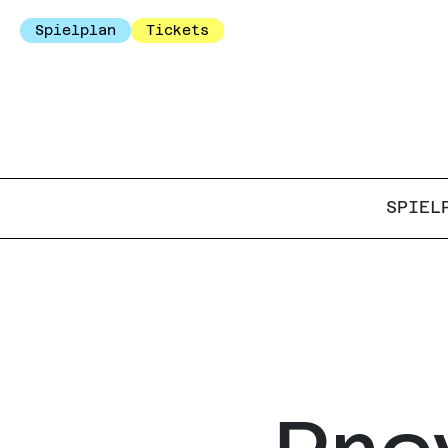
Spielplan
Tickets
SPIEL