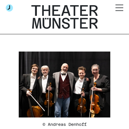
© Andreas Denhoff