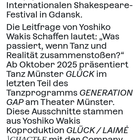
Internationalen Shakespeare-
Festival in Gdansk.
Die Leitfrage von Yoshiko
Wakis Schaffen lautet: „Was
passiert, wenn Tanz und
Realität zusammenstoßen?“
Ab Oktober 2025 präsentiert
Tanz Münster
GLÜCK
im
letzten Teil des
Tanzprogramms
GENERATION
GAP
am Theater Münster.
Diese Ausschnitte stammen
aus Yoshiko Wakis
Koproduktion
GLÜCK / LAIMĖ
⧹СЧАСТЬЕ
mit der Company