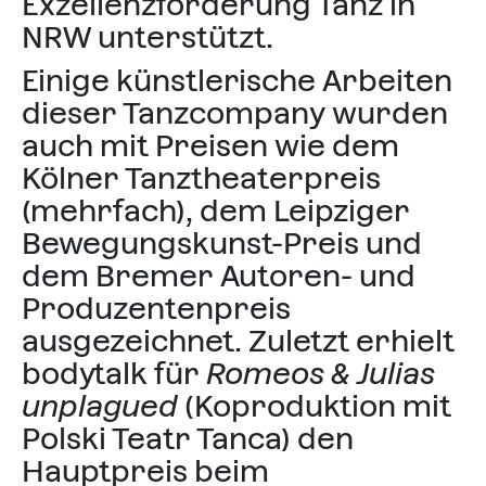
Exzellenzförderung Tanz in
NRW unterstützt.
Einige künstlerische Arbeiten
dieser Tanzcompany wurden
auch mit Preisen wie dem
Kölner Tanztheaterpreis
(mehrfach), dem Leipziger
Bewegungskunst-Preis und
dem Bremer Autoren- und
Produzentenpreis
ausgezeichnet. Zuletzt erhielt
bodytalk für
Romeos & Julias
unplagued
(Koproduktion mit
Polski Teatr Tanca) den
Hauptpreis beim