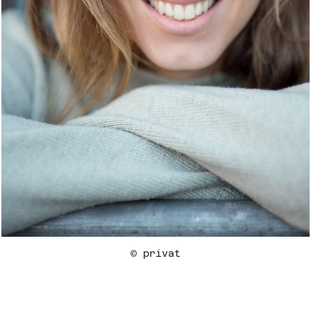
(C) privat