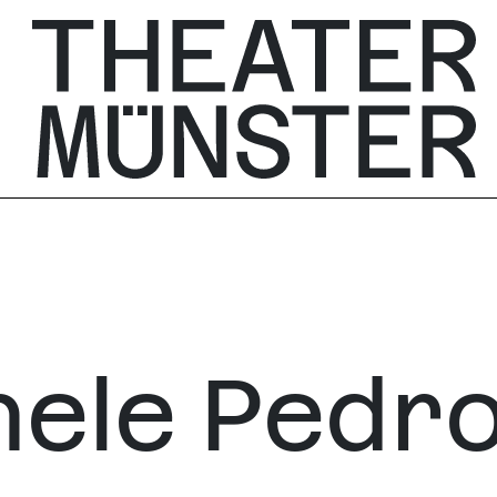
ele Pedr