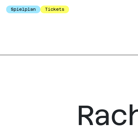
Spielplan
Tickets
Rach