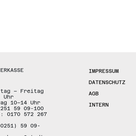
TERKASSE
IMPRESSUM
DATENSCHUTZ
stag – Freitag
AGB
8 Uhr
tag 10–14 Uhr
INTERN
0251 59 09-100
.: 0170 572 267
(0251) 59 09-