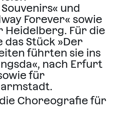
 Souvenirs« und
dway Forever« sowie
 Heidelberg. Für die
 das Stück »Der
iten führten sie ins
ingsda«, nach Erfurt
sowie für
Darmstadt.
 die Choreografie für