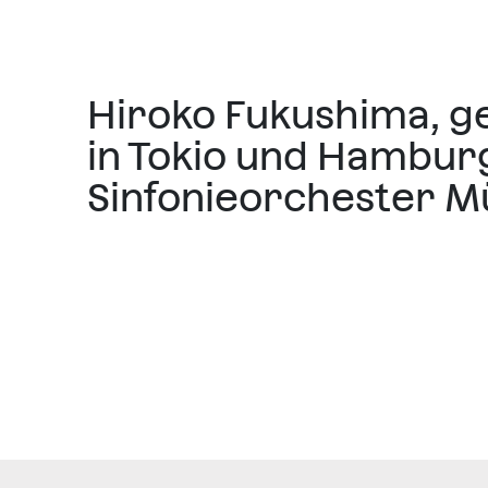
Hiroko Fukushima, ge
in Tokio und Hamburg
Sinfonieorchester M