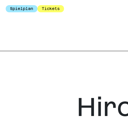
Spielplan
Tickets
Hir