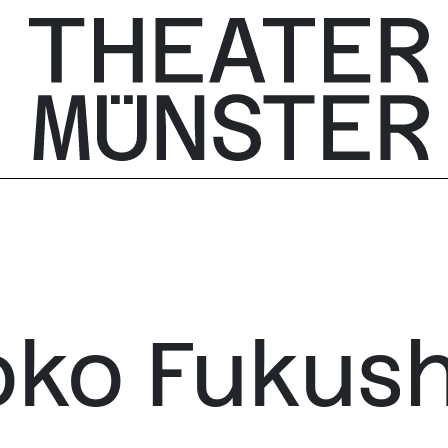
oko Fukus