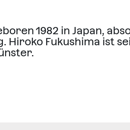
boren 1982 in Japan, abso
. Hiroko Fukushima ist sei
ünster.