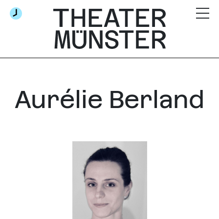
Aurélie Berland