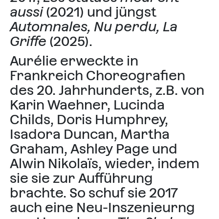
aussi
(2021) und jüngst
Automnales, Nu perdu, La
Griffe
(2025).
Aurélie erweckte in
Frankreich Choreografien
des 20. Jahrhunderts, z.B. von
Karin Waehner, Lucinda
Childs, Doris Humphrey,
Isadora Duncan, Martha
Graham, Ashley Page und
Alwin Nikolaïs, wieder, indem
sie sie zur Aufführung
brachte. So schuf sie 2017
auch eine Neu-Inszenieurng