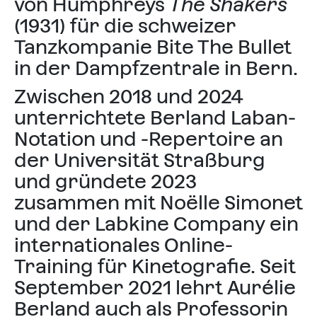
von Humphreys
The Shakers
(1931) für die schweizer
Tanzkompanie Bite The Bullet
in der Dampfzentrale in Bern.
Zwischen 2018 und 2024
unterrichtete Berland Laban-
Notation und -Repertoire an
der Universität Straßburg
und gründete 2023
zusammen mit Noëlle Simonet
und der Labkine Company ein
internationales Online-
Training für Kinetografie. Seit
September 2021 lehrt Aurélie
Berland auch als Professorin