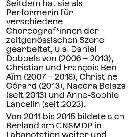
Seitdem hat sie als
Performerin für
verschiedene
Choreograf*innen der
zeitgenössischen Szene
gearbeitet, u.a. Daniel
Dobbels von (2006 – 2013),
Christian und François Ben
Aïm (2007 – 2018), Christine
Gérard (2013), Nacera Belaza
(seit 2013) und Anne-Sophie
Lancelin (seit 2023).
Von 2011 bis 2015 bildete sich
Berland am CNSMDP in
Labanotation weiter und