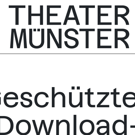
eschützt
Download