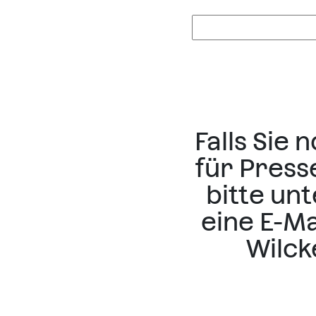
Falls Sie
für Press
bitte un
eine E-Ma
Wilck