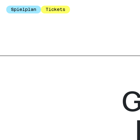
Spielplan
Tickets
G